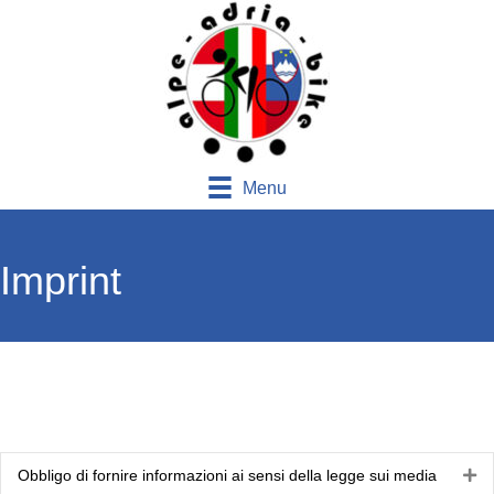
Menu
Imprint
Obbligo di fornire informazioni ai sensi della legge sui media
Es