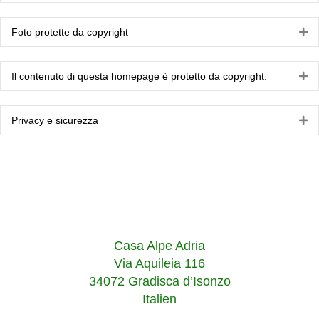
Foto protette da copyright
Es
Il contenuto di questa homepage è protetto da copyright.
Es
Privacy e sicurezza
Es
Casa Alpe Adria
Via Aquileia 116
34072 Gradisca d’Isonzo
Italien