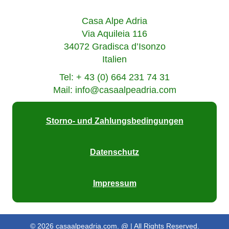
Casa Alpe Adria
Via Aquileia 116
34072 Gradisca d’Isonzo
Italien
Tel: + 43 (0) 664 231 74 31
Mail: info@casaalpeadria.com
Storno- und Zahlungsbedingungen
Datenschutz
Impressum
© 2026 casaalpeadria.com. @
| All Rights Reserved.